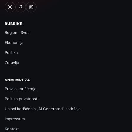
RUBRIKE
Region i Svet
Ekonomija
Politika
Zdravlje
SNM MREŽA
Pravila korišćenja
Politika privatnosti
Uslovi korišćenja „AI Generated“ sadržaja
Impressum
Kontakt