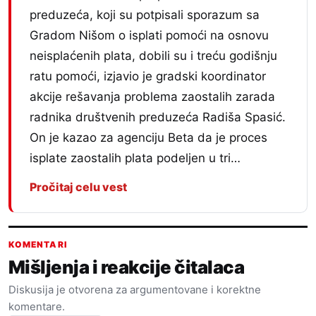
preduzeća, koji su potpisali sporazum sa
Gradom Nišom o isplati pomoći na osnovu
neisplaćenih plata, dobili su i treću godišnju
ratu pomoći, izjavio je gradski koordinator
akcije rešavanja problema zaostalih zarada
radnika društvenih preduzeća Radiša Spasić.
On je kazao za agenciju Beta da je proces
isplate zaostalih plata podeljen u tri…
Pročitaj celu vest
KOMENTARI
Mišljenja i reakcije čitalaca
Diskusija je otvorena za argumentovane i korektne
komentare.