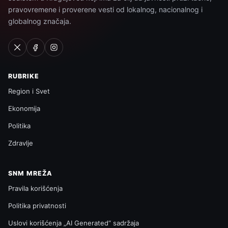
pravovremene i proverene vesti od lokalnog, nacionalnog i
globalnog značaja.
RUBRIKE
Region i Svet
Ekonomija
Politika
Zdravlje
SNM MREŽA
Pravila korišćenja
Politika privatnosti
Uslovi korišćenja „AI Generated“ sadržaja