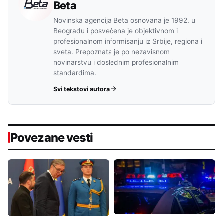
Beta
Novinska agencija Beta osnovana je 1992. u
Beogradu i posvećena je objektivnom i
profesionalnom informisanju iz Srbije, regiona i
sveta. Prepoznata je po nezavisnom
novinarstvu i doslednim profesionalnim
standardima.
Svi tekstovi autora
Povezane vesti