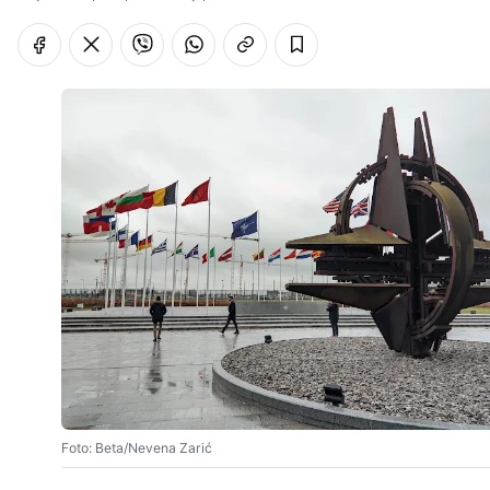
Foto: Beta/Nevena Zarić