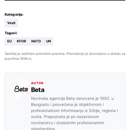
Kategorija:
Vesti
Tagovi:
EU
KFOR
NATO
UN
Sadržaj je zaštićen autorskim pravima. Prenošenje je dozvoljeno u skladu sa
pravilima SNM.rs.
AUTOR
Beta
Novinska agencija Beta osnovana je 1992. u
Beogradu i posvećena je objektivnom i
profesionalnom informisanju iz Srbije, regiona i
sveta. Prepoznata je po nezavisnom
novinarstvu i doslednim profesionalnim
standardima.