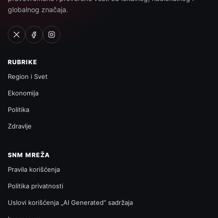
globalnog značaja.
RUBRIKE
Region i Svet
Ekonomija
Politika
Zdravlje
SNM MREŽA
Pravila korišćenja
Politika privatnosti
Uslovi korišćenja „AI Generated“ sadržaja