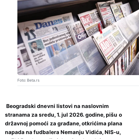
Foto: Beta.rs
Beogradski dnevni listovi na naslovnim
stranama za sredu, 1. jul 2026. godine, pišu o
državnoj pomoći za građane, otkrićima plana
napada na fudbalera Nemanju Vidića, NIS-u,