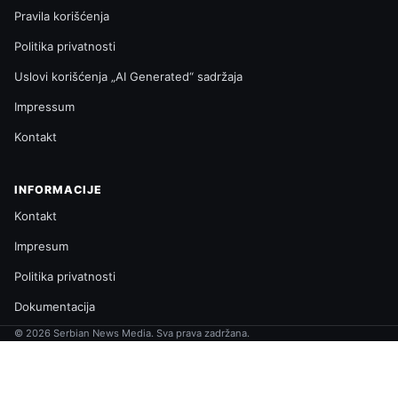
Pravila korišćenja
Politika privatnosti
Uslovi korišćenja „AI Generated“ sadržaja
Impressum
Kontakt
INFORMACIJE
Kontakt
Impresum
Politika privatnosti
Dokumentacija
© 2026 Serbian News Media. Sva prava zadržana.