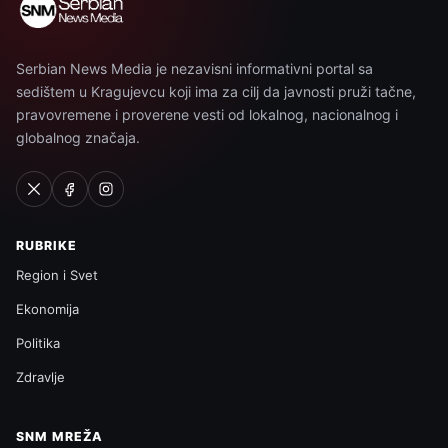
Serbian News Media je nezavisni informativni portal sa
sedištem u Kragujevcu koji ima za cilj da javnosti pruži tačne,
pravovremene i proverene vesti od lokalnog, nacionalnog i
globalnog značaja.
RUBRIKE
Region i Svet
Ekonomija
Politika
Zdravlje
SNM MREŽA