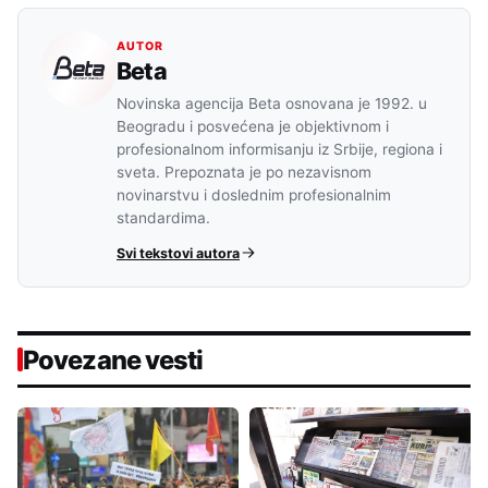
AUTOR
Beta
Novinska agencija Beta osnovana je 1992. u
Beogradu i posvećena je objektivnom i
profesionalnom informisanju iz Srbije, regiona i
sveta. Prepoznata je po nezavisnom
novinarstvu i doslednim profesionalnim
standardima.
Svi tekstovi autora
Povezane vesti