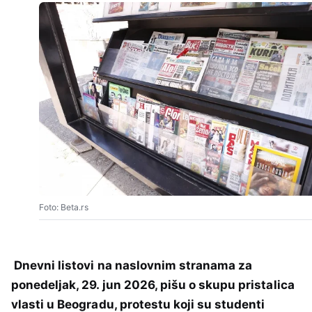
Foto: Beta.rs
Dnevni listovi na naslovnim stranama za
ponedeljak, 29. jun 2026, pišu o skupu pristalica
vlasti u Beogradu, protestu koji su studenti