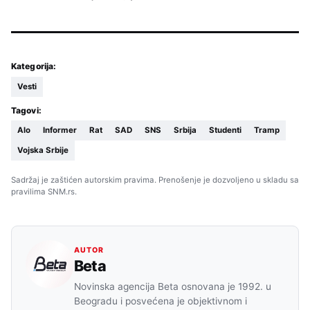
Kategorija:
Vesti
Tagovi:
Alo
Informer
Rat
SAD
SNS
Srbija
Studenti
Tramp
Vojska Srbije
Sadržaj je zaštićen autorskim pravima. Prenošenje je dozvoljeno u skladu sa
pravilima SNM.rs.
AUTOR
Beta
Novinska agencija Beta osnovana je 1992. u
Beogradu i posvećena je objektivnom i