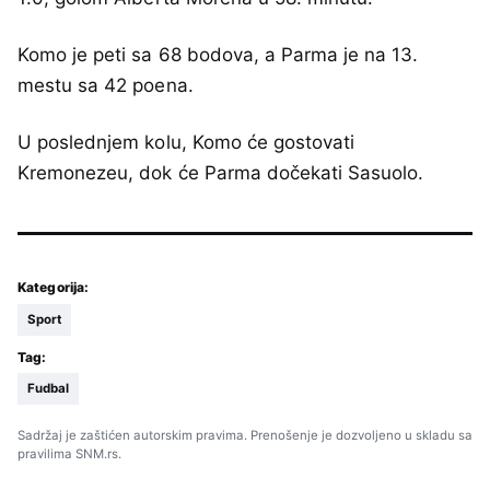
Komo je peti sa 68 bodova, a Parma je na 13.
mestu sa 42 poena.
U poslednjem kolu, Komo će gostovati
Kremonezeu, dok će Parma dočekati Sasuolo.
Kategorija:
Sport
Tag:
Fudbal
Sadržaj je zaštićen autorskim pravima. Prenošenje je dozvoljeno u skladu sa
pravilima SNM.rs.