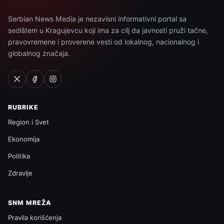
Serbian News Media je nezavisni informativni portal sa
sedištem u Kragujevcu koji ima za cilj da javnosti pruži tačne,
pravovremene i proverene vesti od lokalnog, nacionalnog i
globalnog značaja.
RUBRIKE
Region i Svet
Ekonomija
Politika
Zdravlje
SNM MREŽA
Pravila korišćenja