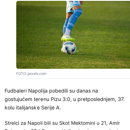
FOTO: pexels.com
Fudbaleri Napolija pobedili su danas na
gostujućem terenu Pizu 3:0, u pretposlednjem, 37.
kolu italijanske Serije A.
Strelci za Napoli bili su Skot Mektomini u 21, Amir