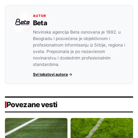
AUTOR
Beta
Novinska agencija Beta osnovana je 1992. u
Beogradu i posvećena je objektivnom i
profesionalnom informisanju iz Srbije, regiona i
sveta. Prepoznata je po nezavisnom
novinarstvu i doslednim profesionalnim
standardima.
Svi tekstovi autora
Povezane vesti