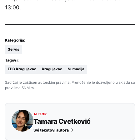
13:00.
Kategorija:
Servis
Tagovi:
EDB Kragujevac
Kragujevac
Šumadija
Sadržaj je zaštićen autorskim pravima. Prenošenje je dozvoljeno u skladu sa
pravilima SNM.rs.
AUTOR
Tamara Cvetković
Svi tekstovi autora