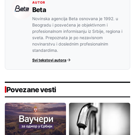
AUTOR
Beta
Novinska agencija Beta osnovana je 1992. u
Beogradu i posvećena je objektivnom i
profesionalnom informisanju iz Srbije, regiona i
sveta. Prepoznata je po nezavisnom
novinarstvu i doslednim profesionalnim
standardima.
Svi tekstovi autora
Povezane vesti