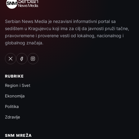
Serbian News Media je nezavisni informativni portal sa
sedištem u Kragujevcu koji ima za cilj da javnosti pruži tačne,
pravovremene i proverene vesti od lokalnog, nacionalnog i
globalnog značaja.
RUBRIKE
Region i Svet
Ekonomija
Politika
Zdravlje
SNM MREŽA