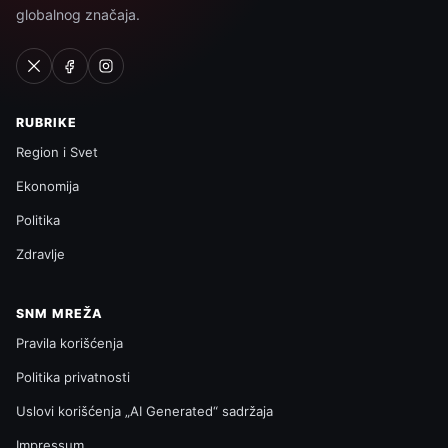
globalnog značaja.
RUBRIKE
Region i Svet
Ekonomija
Politika
Zdravlje
SNM MREŽA
Pravila korišćenja
Politika privatnosti
Uslovi korišćenja „AI Generated“ sadržaja
Impressum