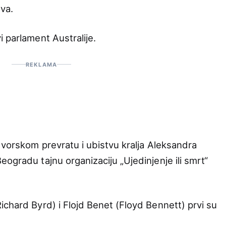
va.
 parlament Australije.
REKLAMA
dvorskom prevratu i ubistvu kralja Aleksandra
ogradu tajnu organizaciju „Ujedinjenje ili smrt“
ichard Byrd) i Flojd Benet (Floyd Bennett) prvi su