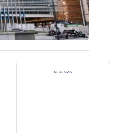
REKLAMA
t