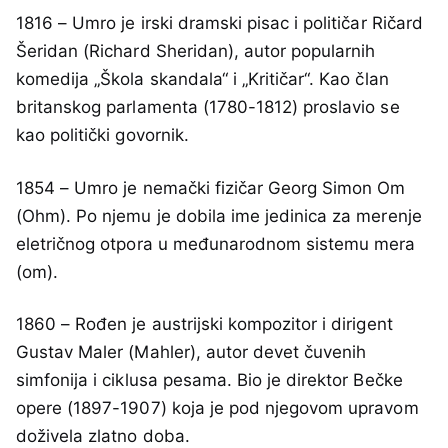
1816 – Umro je irski dramski pisac i političar Ričard
Šeridan (Richard Sheridan), autor popularnih
komedija „Škola skandala“ i „Kritičar“. Kao član
britanskog parlamenta (1780-1812) proslavio se
kao politički govornik.
1854 – Umro je nemački fizičar Georg Simon Om
(Ohm). Po njemu je dobila ime jedinica za merenje
eletričnog otpora u međunarodnom sistemu mera
(om).
1860 – Rođen je austrijski kompozitor i dirigent
Gustav Maler (Mahler), autor devet čuvenih
simfonija i ciklusa pesama. Bio je direktor Bečke
opere (1897-1907) koja je pod njegovom upravom
doživela zlatno doba.