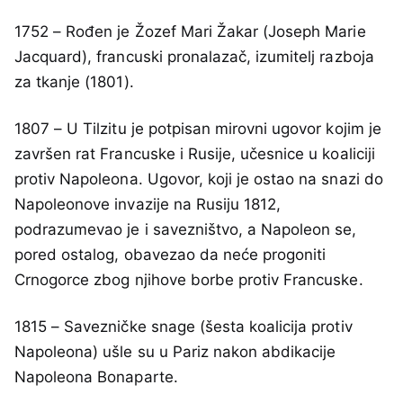
1752 – Rođen je Žozef Mari Žakar (Joseph Marie
Jacquard), francuski pronalazač, izumitelj razboja
za tkanje (1801).
1807 – U Tilzitu je potpisan mirovni ugovor kojim je
završen rat Francuske i Rusije, učesnice u koaliciji
protiv Napoleona. Ugovor, koji je ostao na snazi do
Napoleonove invazije na Rusiju 1812,
podrazumevao je i savezništvo, a Napoleon se,
pored ostalog, obavezao da neće progoniti
Crnogorce zbog njihove borbe protiv Francuske.
1815 – Savezničke snage (šesta koalicija protiv
Napoleona) ušle su u Pariz nakon abdikacije
Napoleona Bonaparte.