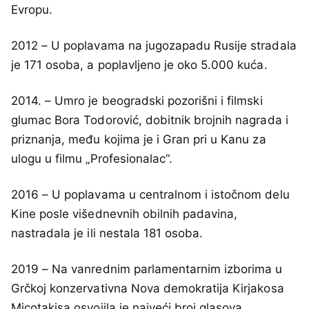
Evropu.
2012 – U poplavama na jugozapadu Rusije stradala
je 171 osoba, a poplavljeno je oko 5.000 kuća.
2014. – Umro je beogradski pozorišni i filmski
glumac Bora Todorović, dobitnik brojnih nagrada i
priznanja, među kojima je i Gran pri u Kanu za
ulogu u filmu „Profesionalac“.
2016 – U poplavama u centralnom i istočnom delu
Kine posle višednevnih obilnih padavina,
nastradala je ili nestala 181 osoba.
2019 – Na vanrednim parlamentarnim izborima u
Grčkoj konzervativna Nova demokratija Kirjakosa
Micotakisa osvojila je najveći broj glasova.