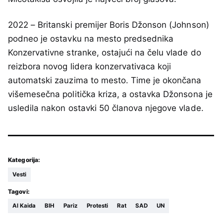
2022 – Britanski premijer Boris Džonson (Johnson)
podneo je ostavku na mesto predsednika
Konzervativne stranke, ostajući na čelu vlade do
reizbora novog lidera konzervativaca koji
automatski zauzima to mesto. Time je okončana
višemesečna politička kriza, a ostavka Džonsona je
usledila nakon ostavki 50 članova njegove vlade.
Kategorija:
Vesti
Tagovi:
Al Kaida
BIH
Pariz
Protesti
Rat
SAD
UN