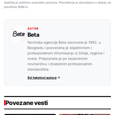
Sadržaj je zaštićen autorskim pravima. Prenošenje je dozvoljeno u skladu sa
pravilima SNM.rs.
AUTOR
Beta
Novinska agencija Beta osnovana je 1992. u
Beogradu i posvećena je objektivnom i
profesionalnom informisanju iz Srbije, regiona i
sveta. Prepoznata je po nezavisnom
novinarstvu i doslednim profesionalnim
standardima.
Svi tekstovi autora
Povezane vesti