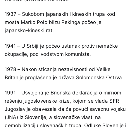
1937 – Sukobom japanskih i kineskih trupa kod
mosta Marko Polo blizu Pekinga počeo je
japansko-kineski rat.
1941 – U Srbiji je počeo ustanak protiv nemačke
okupacije, pod vođstvom komunista.
1978 – Nakon sticanja nezavisnosti od Velike
Britanije proglašena je država Solomonska Ostrva.
1991 – Usvojena je Brionska deklaracija o mirnom
rešenju jugoslovenske krize, kojom se vlada SFR
Jugoslavije obavezala da će povući saveznu vojsku
(JNA) iz Slovenije, a slovenačke vlasti na
demobilizaciju slovenačkih trupa. Odluke Slovenije i