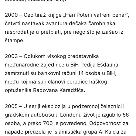
2000 – Ceo tiraž knjige „Hari Poter i vatreni pehar“,
četvrti nastavak avantura dečaka čarobnjaka,
rasprodat je u pretplati, pre nego što je izašao iz
štampe.
2003 – Odlukom visokog predstavnika
međunarodne zajednice u BiH Pedija Ešdauna
zamrznuti su bankovni računi 14 osoba u BiH,
među kojima su i članovi porodice haškog
optuženika Radovana Karadžića.
2005 – U seriji eksplozija u podzemnoj železnici i
gradskom autobusu u Londonu život je izgubilo 56
osoba, a preko 700 je povređeno. Odgovornost za
napade preuzela je islamistička grupa Al Kaida za