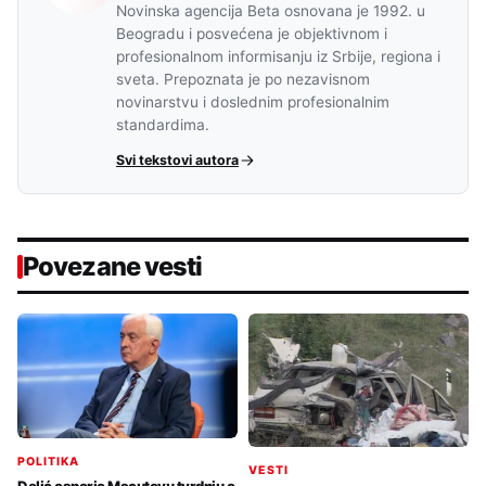
Novinska agencija Beta osnovana je 1992. u
Beogradu i posvećena je objektivnom i
profesionalnom informisanju iz Srbije, regiona i
sveta. Prepoznata je po nezavisnom
novinarstvu i doslednim profesionalnim
standardima.
Svi tekstovi autora
Povezane vesti
POLITIKA
VESTI