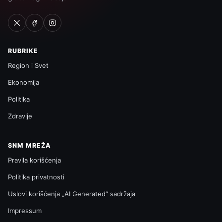
RUBRIKE
Region i Svet
Ekonomija
Politika
Zdravlje
SNM MREŽA
Pravila korišćenja
Politika privatnosti
Uslovi korišćenja „AI Generated“ sadržaja
Impressum