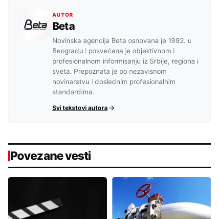
AUTOR
Beta
Novinska agencija Beta osnovana je 1992. u
Beogradu i posvećena je objektivnom i
profesionalnom informisanju iz Srbije, regiona i
sveta. Prepoznata je po nezavisnom
novinarstvu i doslednim profesionalnim
standardima.
Svi tekstovi autora
Povezane vesti