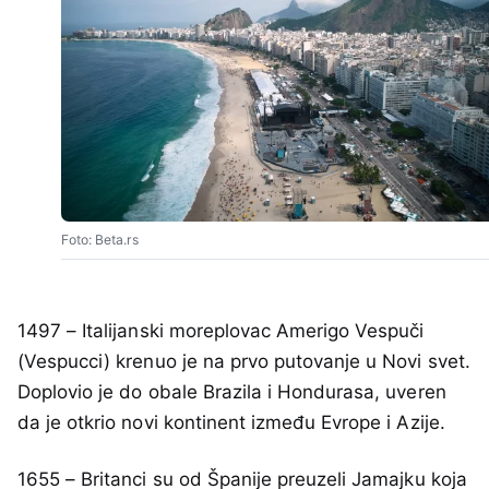
Foto: Beta.rs
1497 – Italijanski moreplovac Amerigo Vespuči
(Vespucci) krenuo je na prvo putovanje u Novi svet.
Doplovio je do obale Brazila i Hondurasa, uveren
da je otkrio novi kontinent između Evrope i Azije.
1655 – Britanci su od Španije preuzeli Jamajku koja