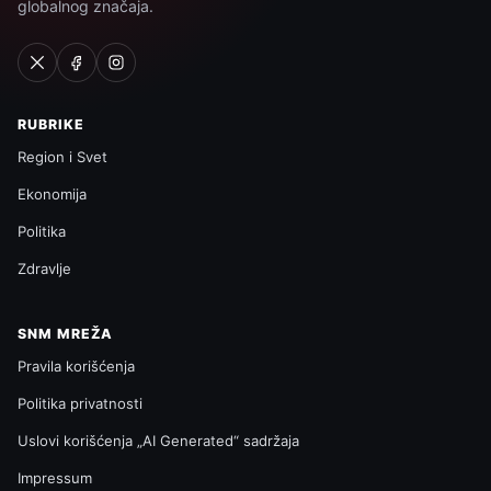
globalnog značaja.
RUBRIKE
Region i Svet
Ekonomija
Politika
Zdravlje
SNM MREŽA
Pravila korišćenja
Politika privatnosti
Uslovi korišćenja „AI Generated“ sadržaja
Impressum