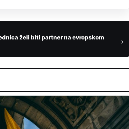
ednica želi biti partner na evropskom