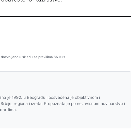
 dozvoljeno u skladu sa pravilima SNM.rs.
na je 1992. u Beogradu i posvećena je objektivnom i
 Srbije, regiona i sveta. Prepoznata je po nezavisnom novinarstvu i
ndardima.