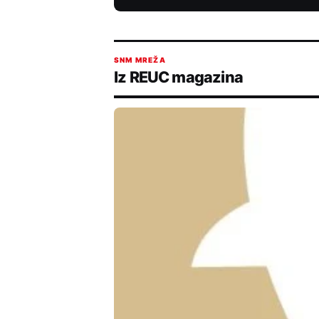
SNM MREŽA
Iz REUC magazina