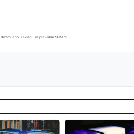
 dozvoljeno u skladu sa pravilima SNM.rs.