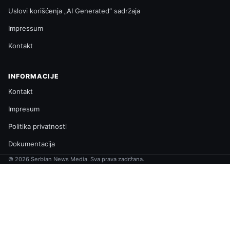
Uslovi korišćenja „AI Generated“ sadržaja
Impressum
Kontakt
INFORMACIJE
Kontakt
Impresum
Politika privatnosti
Dokumentacija
© 2026 Serbian News Media. Sva prava zadržana.