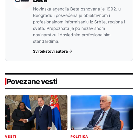
Novinska agencija Beta osnovana je 1992. u
Beogradu i posvećena je objektivnom i
profesionalnom informisanju iz Srbije, regiona i
sveta. Prepoznata je po nezavisnom
novinarstvu i doslednim profesionalnim
standardima.
Svi tekstovi autora
Povezane vesti
VESTI
POLITIKA