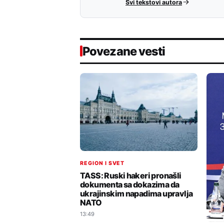
Svi tekstovi autora
Povezane vesti
REGION I SVET
TASS: Ruski hakeri pronašli
dokumenta sa dokazima da
ukrajinskim napadima upravlja
NATO
13:49