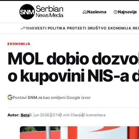
Pređi
na
Naslovna
Najnovije
sadržaj
TEME
VESTI
POLITIKA
PROTESTI
DRUŠTVO
EKONOMIJA
RE
EKONOMIJA
MOL dobio dozvol
o kupovini NIS-a d
Postavi
SNM.rs
kao omiljeni Google izvor
Autor:
Beta
6. jun 2026.
22:14
1 min čitanja
0 komentara