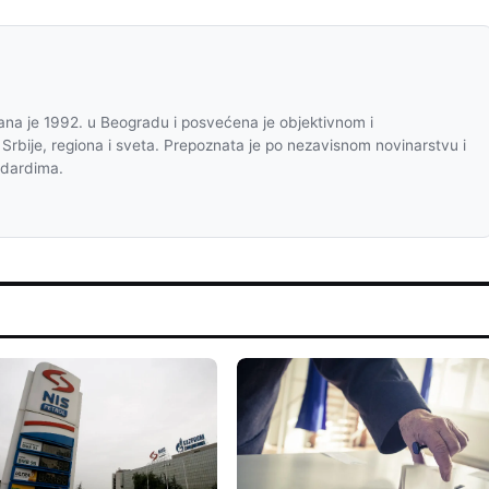
na je 1992. u Beogradu i posvećena je objektivnom i
 Srbije, regiona i sveta. Prepoznata je po nezavisnom novinarstvu i
ndardima.