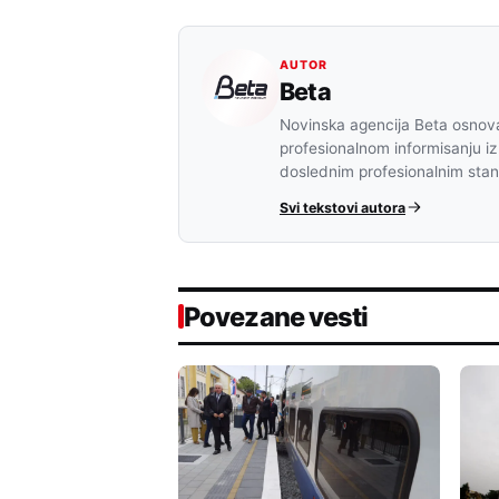
AUTOR
Beta
Novinska agencija Beta osnova
profesionalnom informisanju iz
doslednim profesionalnim sta
Svi tekstovi autora
Povezane vesti