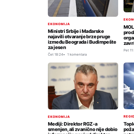
EKON
EKONOMIJA
MOL 
Ministri Srbije i Mađarske
prod
najavili otvaranje brze pruge
orga
između Beograda i Budimpešte
zavr
za jesen
Pet 11
Čet 18:24
1 komentara
REGIO
EKONOMIJA
Toplo
Mediji: Direktor RGZ-a
poža
smenjen, ali zvanično nije dobio