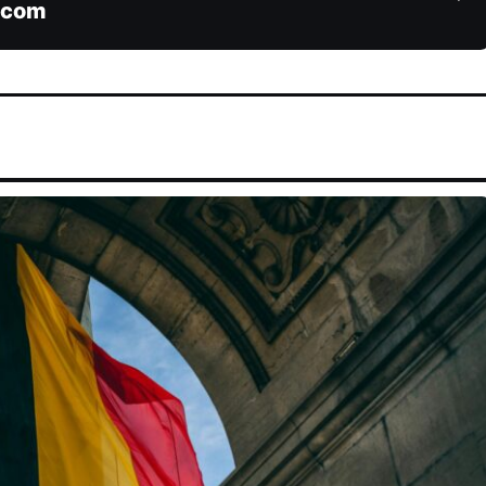
Mecom