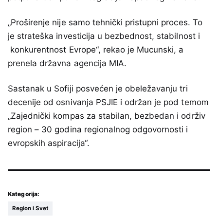
„Proširenje nije samo tehnički pristupni proces. To
je strateška investicija u bezbednost, stabilnost i
konkurentnost Evrope“, rekao je Mucunski, a
prenela državna agencija MIA.
Sastanak u Sofiji posvećen je obeležavanju tri
decenije od osnivanja PSJIE i održan je pod temom
„Zajednički kompas za stabilan, bezbedan i održiv
region – 30 godina regionalnog odgovornosti i
evropskih aspiracija“.
Kategorija:
Region i Svet