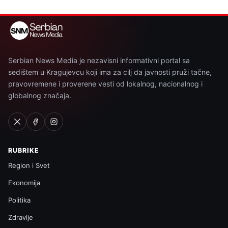
Serbian News Media je nezavisni informativni portal sa
sedištem u Kragujevcu koji ima za cilj da javnosti pruži tačne,
pravovremene i proverene vesti od lokalnog, nacionalnog i
globalnog značaja.
RUBRIKE
Region i Svet
Ekonomija
Politika
Zdravlje