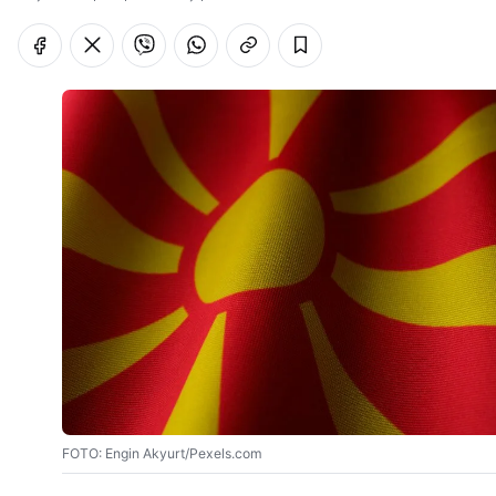
FOTO: Engin Akyurt/Pexels.com