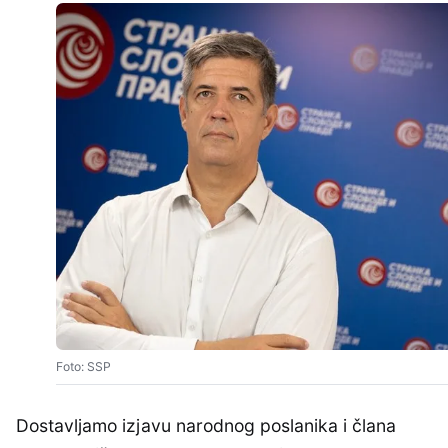
Foto: SSP
Dostavljamo izjavu narodnog poslanika i člana