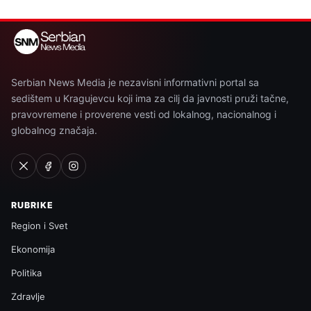
Serbian News Media je nezavisni informativni portal sa
sedištem u Kragujevcu koji ima za cilj da javnosti pruži tačne,
pravovremene i proverene vesti od lokalnog, nacionalnog i
globalnog značaja.
RUBRIKE
Region i Svet
Ekonomija
Politika
Zdravlje