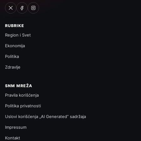
RUBRIKE
Region i Svet
Ekonomija
Politika
Zdravlje
SNM MREŽA
Pravila korišćenja
Politika privatnosti
Uslovi korišćenja „AI Generated“ sadržaja
Impressum
Kontakt