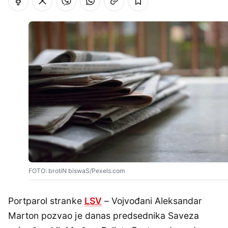
FOTO: brotiN biswaS/Pexels.com
Portparol stranke
LSV
– Vojvođani Aleksandar
Marton pozvao je danas predsednika Saveza