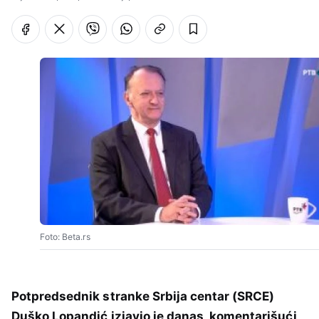
Foto: Beta.rs
Potpredsednik stranke Srbija centar (SRCE)
Duško Lopandić izjavio je danas, komentarišući