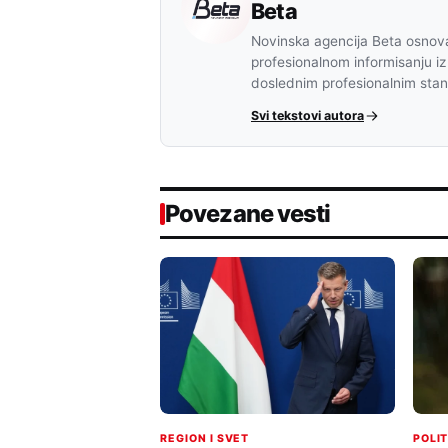
Beta
Novinska agencija Beta osnova
profesionalnom informisanju iz
doslednim profesionalnim sta
Svi tekstovi autora
Povezane vesti
POLI
REGION I SVET