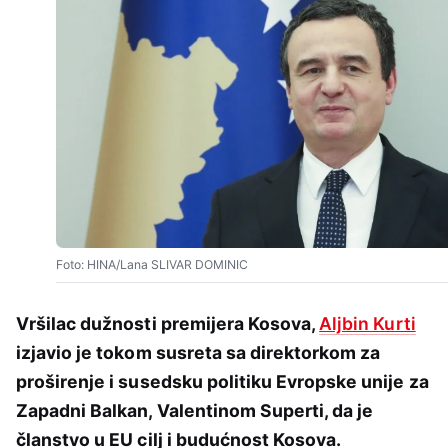
Foto: HINA/Lana SLIVAR DOMINIC
Vršilac dužnosti premijera Kosova,
Aljbin Kurti
izjavio je tokom susreta sa direktorkom za
proširenje i susedsku politiku Evropske unije za
Zapadni Balkan, Valentinom Superti, da je
članstvo u EU cilj i budućnost Kosova.