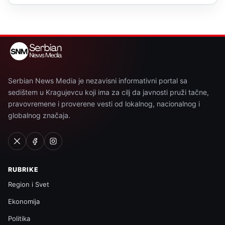
Serbian News Media je nezavisni informativni portal sa
sedištem u Kragujevcu koji ima za cilj da javnosti pruži tačne,
pravovremene i proverene vesti od lokalnog, nacionalnog i
globalnog značaja.
RUBRIKE
Region i Svet
Ekonomija
Politika