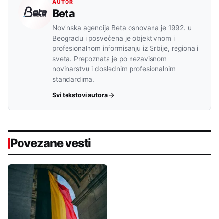
AUTOR
Beta
Novinska agencija Beta osnovana je 1992. u
Beogradu i posvećena je objektivnom i
profesionalnom informisanju iz Srbije, regiona i
sveta. Prepoznata je po nezavisnom
novinarstvu i doslednim profesionalnim
standardima.
Svi tekstovi autora
Povezane vesti