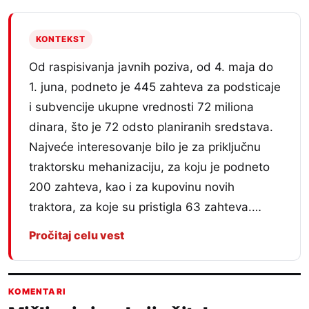
KONTEKST
Od raspisivanja javnih poziva, od 4. maja do
1. juna, podneto je 445 zahteva za podsticaje
i subvencije ukupne vrednosti 72 miliona
dinara, što je 72 odsto planiranih sredstava.
Najveće interesovanje bilo je za priključnu
traktorsku mehanizaciju, za koju je podneto
200 zahteva, kao i za kupovinu novih
traktora, za koje su pristigla 63 zahteva.…
Pročitaj celu vest
KOMENTARI