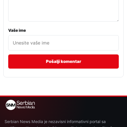
Vaše ime
Serbian News Media je nezavisni informativni portal sa