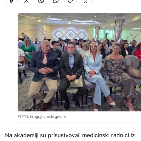
FOTO: kragujevac.ls.gov.rs
Na akademiji su prisustvovali medicinski radnici iz