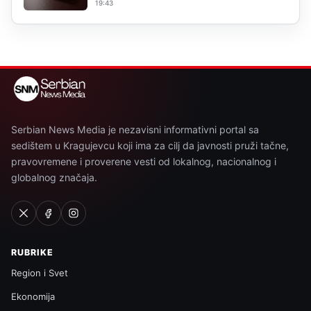
19:43
Serbian News Media je nezavisni informativni portal sa
sedištem u Kragujevcu koji ima za cilj da javnosti pruži tačne,
pravovremene i proverene vesti od lokalnog, nacionalnog i
globalnog značaja.
RUBRIKE
Region i Svet
Ekonomija