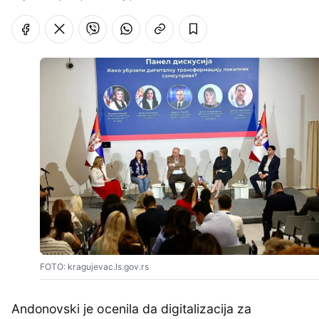
FOTO: kragujevac.ls.gov.rs
Andonovski je ocenila da digitalizacija za