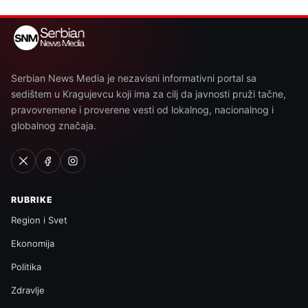
Serbian News Media je nezavisni informativni portal sa
sedištem u Kragujevcu koji ima za cilj da javnosti pruži tačne,
pravovremene i proverene vesti od lokalnog, nacionalnog i
globalnog značaja.
RUBRIKE
Region i Svet
Ekonomija
Politika
Zdravlje