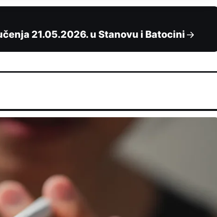
učenja 21.05.2026. u Stanovu i Batocini