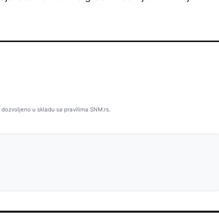
 dozvoljeno u skladu sa pravilima SNM.rs.