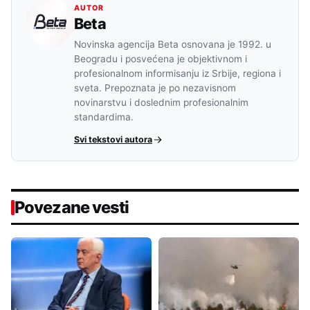
AUTOR
Beta
Novinska agencija Beta osnovana je 1992. u
Beogradu i posvećena je objektivnom i
profesionalnom informisanju iz Srbije, regiona i
sveta. Prepoznata je po nezavisnom
novinarstvu i doslednim profesionalnim
standardima.
Svi tekstovi autora
Povezane vesti