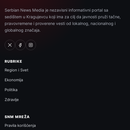
Serbian News Media je nezavisni informativni portal sa
sedištem u Kragujevcu koji ima za cilj da javnosti pruži tačne,
pravovremene i proverene vesti od lokalnog, nacionalnog i
globalnog značaja.
RUBRIKE
Region i Svet
Ekonomija
Politika
Zdravlje
SNM MREŽA
Pravila korišćenja