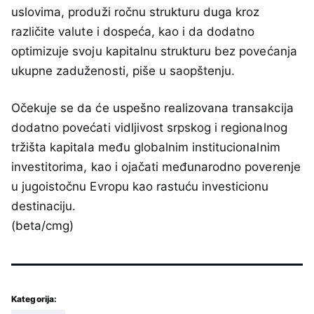
uslovima, produži ročnu strukturu duga kroz
različite valute i dospeća, kao i da dodatno
optimizuje svoju kapitalnu strukturu bez povećanja
ukupne zaduženosti, piše u saopštenju.
Očekuje se da će uspešno realizovana transakcija
dodatno povećati vidljivost srpskog i regionalnog
tržišta kapitala među globalnim institucionalnim
investitorima, kao i ojačati međunarodno poverenje
u jugoistočnu Evropu kao rastuću investicionu
destinaciju.
(beta/cmg)
Kategorija: