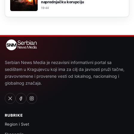
naprednjačku korupciju
19:44
Serbian News Media je nezavisni informativni portal sa
sedištem u Kragujevcu koji ima za cilj da javnosti pruži tačne,
pravovremene i proverene vesti od lokalnog, nacionalnog i
globalnog značaja.
RUBRIKE
Region i Svet