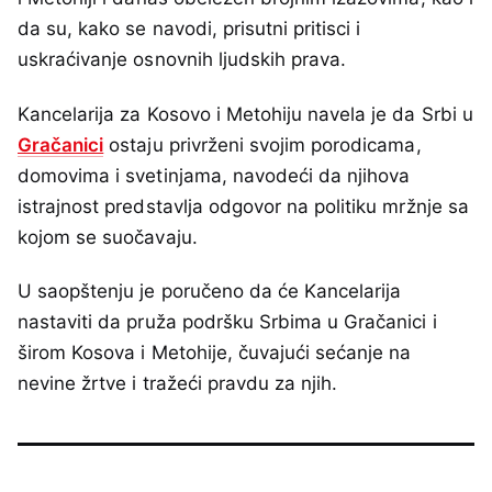
da su, kako se navodi, prisutni pritisci i
uskraćivanje osnovnih ljudskih prava.
Kancelarija za Kosovo i Metohiju navela je da Srbi u
Gračanici
ostaju privrženi svojim porodicama,
domovima i svetinjama, navodeći da njihova
istrajnost predstavlja odgovor na politiku mržnje sa
kojom se suočavaju.
U saopštenju je poručeno da će Kancelarija
nastaviti da pruža podršku Srbima u Gračanici i
širom Kosova i Metohije, čuvajući sećanje na
nevine žrtve i tražeći pravdu za njih.