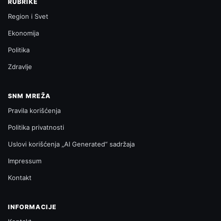
RUBRIKE
Region i Svet
Ekonomija
Politika
Zdravlje
SNM MREŽA
Pravila korišćenja
Politika privatnosti
Uslovi korišćenja „AI Generated“ sadržaja
Impressum
Kontakt
INFORMACIJE