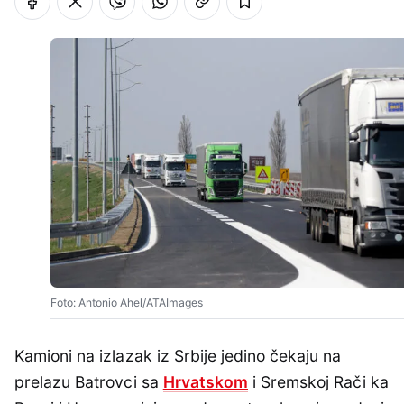
Foto: Antonio Ahel/ATAImages
Kamioni na izlazak iz Srbije jedino čekaju na
prelazu Batrovci sa
Hrvatskom
i Sremskoj Rači ka