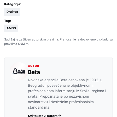
Kategorija:
Društvo
Tag:
AMSS
Sadržaj je zaštićen autorskim pravima. Prenošenje je dozvoljeno u skladu sa
pravilima SNM.rs.
AUTOR
Beta
Novinska agencija Beta osnovana je 1992. u
Beogradu i posvećena je objektivnom i
profesionalnom informisanju iz Srbije, regiona i
sveta. Prepoznata je po nezavisnom
novinarstvu i doslednim profesionalnim
standardima.
Svi tekstovi autora