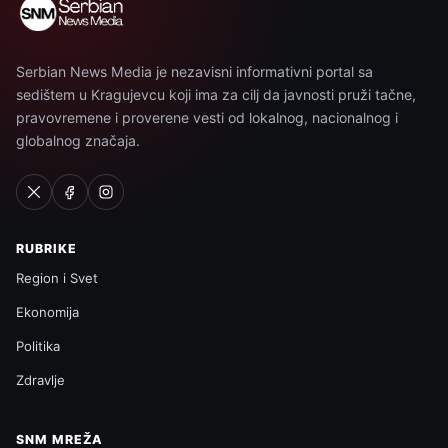
Serbian News Media je nezavisni informativni portal sa
sedištem u Kragujevcu koji ima za cilj da javnosti pruži tačne,
pravovremene i proverene vesti od lokalnog, nacionalnog i
globalnog značaja.
RUBRIKE
Region i Svet
Ekonomija
Politika
Zdravlje
SNM MREŽA