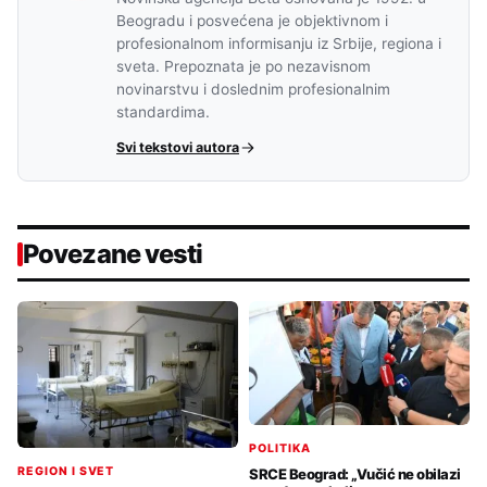
Beogradu i posvećena je objektivnom i
profesionalnom informisanju iz Srbije, regiona i
sveta. Prepoznata je po nezavisnom
novinarstvu i doslednim profesionalnim
standardima.
Svi tekstovi autora
Povezane vesti
POLITIKA
REGION I SVET
SRCE Beograd: „Vučić ne obilazi