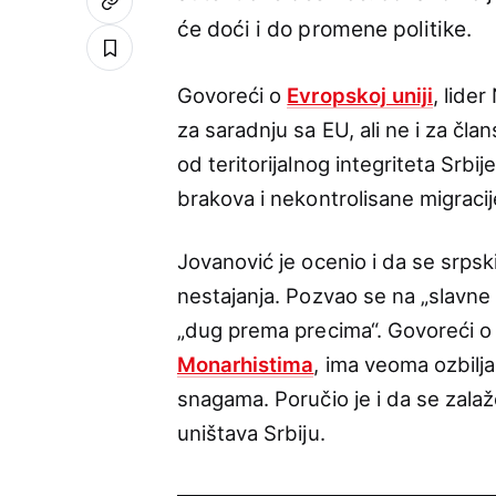
će doći i do promene politike.
Govoreći o
Evropskoj uniji
, lide
za saradnju sa EU, ali ne i za čla
od teritorijalnog integriteta Srbi
brakova i nekontrolisane migracij
Jovanović je ocenio i da se srpsk
nestajanja. Pozvao se na „slavne p
„dug prema precima“. Govoreći o 
Monarhistima
, ima veoma ozbil
snagama. Poručio je i da se zalaž
uništava Srbiju.