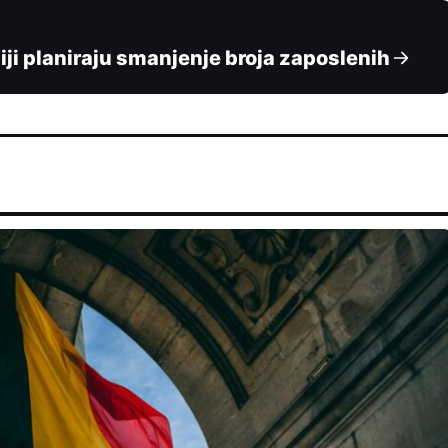
ji planiraju smanjenje broja zaposlenih