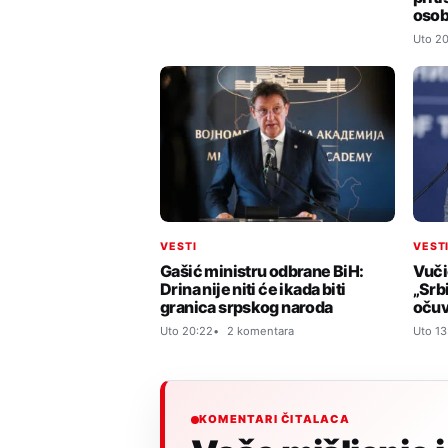
oso
Uto 20
VESTI
VEST
Gašić ministru odbrane BiH:
Vuči
Drina nije niti će ikada biti
„Srbi
granica srpskog naroda
očuv
Uto 20:22
2 komentara
Uto 13
KOMENTARI ČITALACA