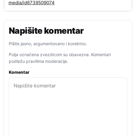
media/id6739509074
Napišite komentar
Pišite jasno, argumentovano i korektno.
Polja označena zvezdicom su obavezna. Komentari
podležu pravilima moderacije.
Komentar