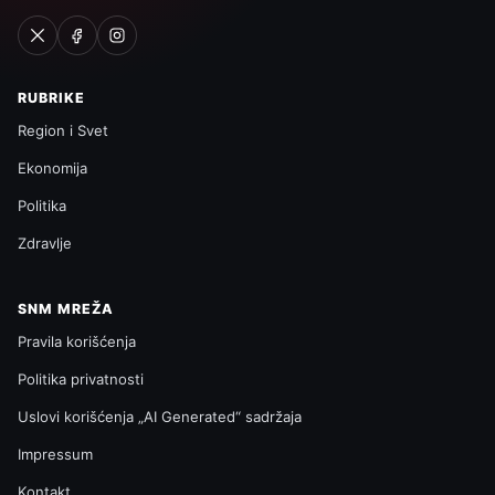
RUBRIKE
Region i Svet
Ekonomija
Politika
Zdravlje
SNM MREŽA
Pravila korišćenja
Politika privatnosti
Uslovi korišćenja „AI Generated“ sadržaja
Impressum
Kontakt