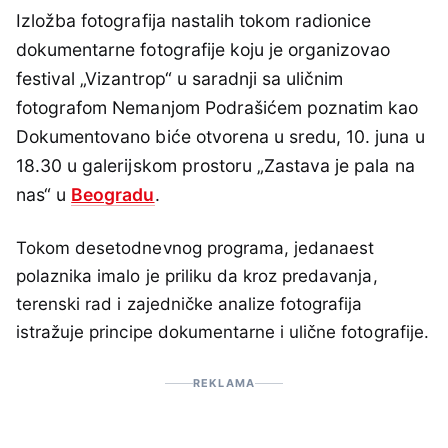
Izložba fotografija nastalih tokom radionice
dokumentarne fotografije koju je organizovao
festival „Vizantrop“ u saradnji sa uličnim
fotografom Nemanjom Podrašićem poznatim kao
Dokumentovano biće otvorena u sredu, 10. juna u
18.30 u galerijskom prostoru „Zastava je pala na
nas“ u
Beogradu
.
Tokom desetodnevnog programa, jedanaest
polaznika imalo je priliku da kroz predavanja,
terenski rad i zajedničke analize fotografija
istražuje principe dokumentarne i ulične fotografije.
REKLAMA