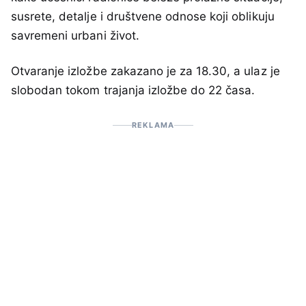
susrete, detalje i društvene odnose koji oblikuju
savremeni urbani život.
Otvaranje izložbe zakazano je za 18.30, a ulaz je
slobodan tokom trajanja izložbe do 22 časa.
REKLAMA