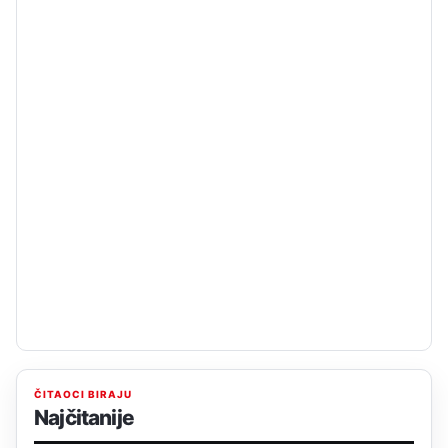
ČITAOCI BIRAJU
Najčitanije