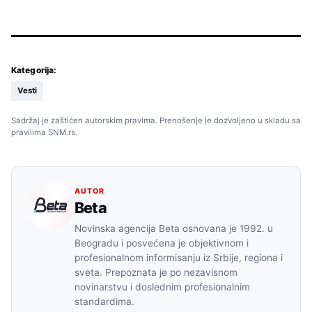
Kategorija:
Vesti
Sadržaj je zaštićen autorskim pravima. Prenošenje je dozvoljeno u skladu sa
pravilima SNM.rs.
AUTOR
Beta
Novinska agencija Beta osnovana je 1992. u
Beogradu i posvećena je objektivnom i
profesionalnom informisanju iz Srbije, regiona i
sveta. Prepoznata je po nezavisnom
novinarstvu i doslednim profesionalnim
standardima.