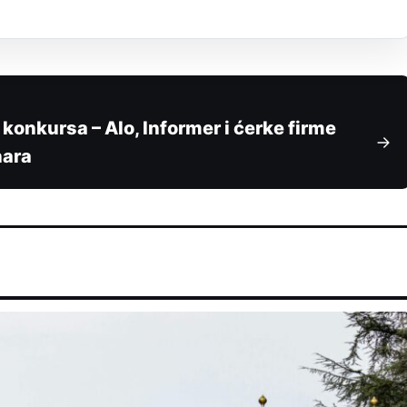
konkursa – Alo, Informer i ćerke firme
nara