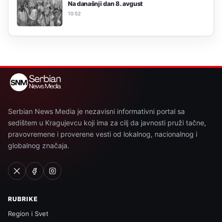
Na današnji dan 8. avgust
10:52
Serbian News Media je nezavisni informativni portal sa
sedištem u Kragujevcu koji ima za cilj da javnosti pruži tačne,
pravovremene i proverene vesti od lokalnog, nacionalnog i
globalnog značaja.
RUBRIKE
Region i Svet