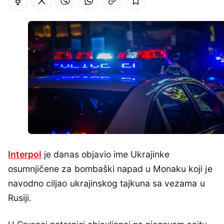
Interpol
je danas objavio ime Ukrajinke
osumnjičene za bombaški napad u Monaku koji je
navodno ciljao ukrajinskog tajkuna sa vezama u
Rusiji.