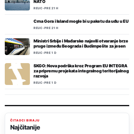
NATO
REUC
•
PRE 21 H
Crna Gora i Island mogle bi u paketu da uđu u EU
REUC
•
PRE 21 H
Ministri Srbije i Mađarske najavili otvaranje brze
pruge između Beograda i Budimpešte za jesen
REUC
•
PRE 1 D
SKGO: Nova podrška kroz Program EU INTEGRA
za pripremu projekata integralnog teritorijalnog
razvoja
REUC
•
PRE 1 D
ČITAOCI BIRAJU
Najčitanije