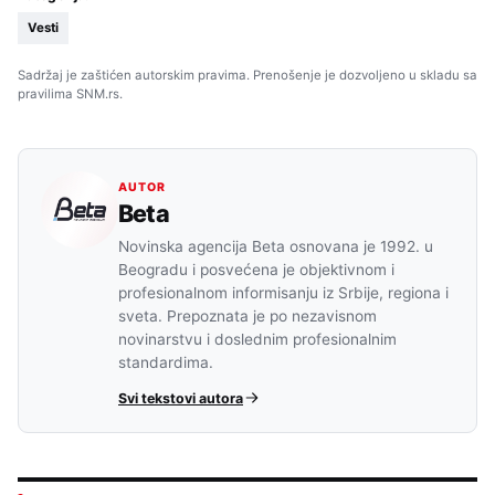
Vesti
Sadržaj je zaštićen autorskim pravima. Prenošenje je dozvoljeno u skladu sa
pravilima SNM.rs.
AUTOR
Beta
Novinska agencija Beta osnovana je 1992. u
Beogradu i posvećena je objektivnom i
profesionalnom informisanju iz Srbije, regiona i
sveta. Prepoznata je po nezavisnom
novinarstvu i doslednim profesionalnim
standardima.
Svi tekstovi autora