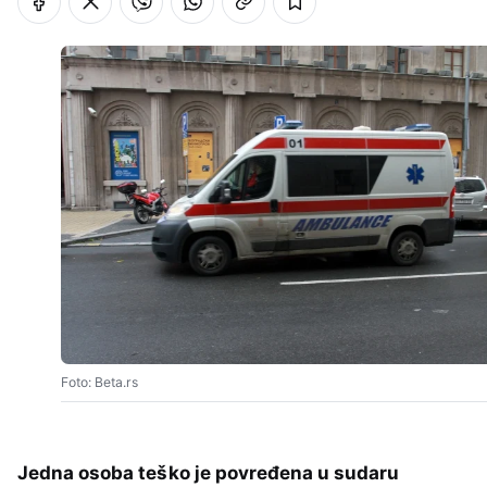
Foto: Beta.rs
Jedna osoba teško je povređena u sudaru