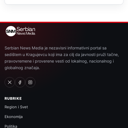
Serbian News Media je nezavisni informativni portal sa
sedištem u Kragujevcu koji ima za cilj da javnosti pruži tačne,
pravovremene i proverene vesti od lokalnog, nacionalnog i
globalnog značaja.
RUBRIKE
Region i Svet
Ekonomija
Politika