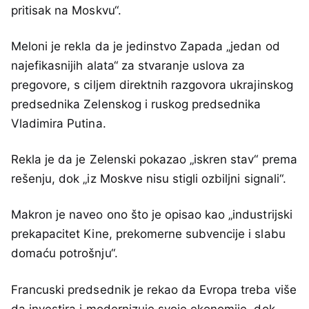
pritisak na Moskvu“.
Meloni je rekla da je jedinstvo Zapada „jedan od
najefikasnijih alata“ za stvaranje uslova za
pregovore, s ciljem direktnih razgovora ukrajinskog
predsednika Zelenskog i ruskog predsednika
Vladimira Putina.
Rekla je da je Zelenski pokazao „iskren stav“ prema
rešenju, dok „iz Moskve nisu stigli ozbiljni signali“.
Makron je naveo ono što je opisao kao „industrijski
prekapacitet Kine, prekomerne subvencije i slabu
domaću potrošnju“.
Francuski predsednik je rekao da Evropa treba više
da investira i modernizuje svoje ekonomije, dok