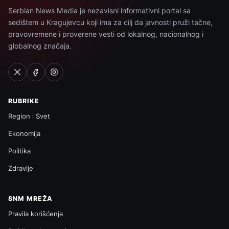
Serbian News Media je nezavisni informativni portal sa
sedištem u Kragujevcu koji ima za cilj da javnosti pruži tačne,
pravovremene i proverene vesti od lokalnog, nacionalnog i
globalnog značaja.
RUBRIKE
Region i Svet
Ekonomija
Politika
Zdravlje
SNM MREŽA
Pravila korišćenja