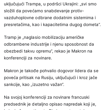
uključujući Trampa, u podršci Ukrajini: „svi smo
složili da povećamo snabdevanje protiv-
vazduhoplovne odbrane dodatnim sistemima i
presretačima, kao i kapacitetima dugog dometa“.
Tramp je „naglasio mobilizaciju američke
odbrambene industrije i njenu sposobnost da
obezbedi takvu opremu“, rekao je Makron na
konferenciji za novinare.
Makron je takođe pohvalio dogovor lidera da se
poveća pritisak na Rusiju, uključujući i kroz jače
sankcije, kao „izuzetno važan“.
Na svojoj konferenciji za novinare francuski
predsednik je detaljno opisao napredak koji je,