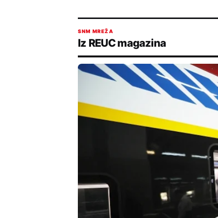
SNM MREŽA
Iz REUC magazina