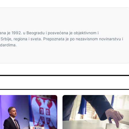
na je 1992. u Beogradu i posvećena je objektivnom i
 Srbije, regiona i sveta. Prepoznata je po nezavisnom novinarstvu i
ndardima.