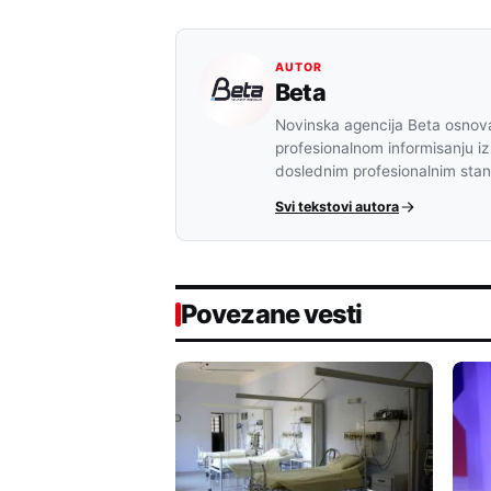
AUTOR
Beta
Novinska agencija Beta osnova
profesionalnom informisanju iz
doslednim profesionalnim sta
Svi tekstovi autora
Povezane vesti