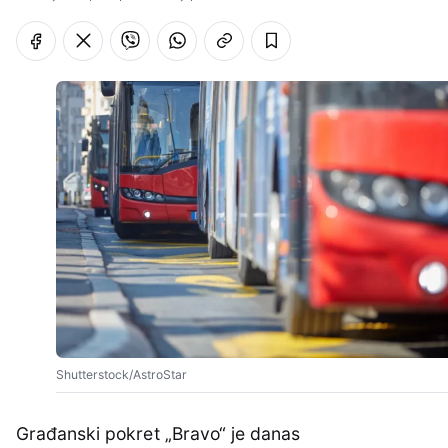
Shutterstock/AstroStar
Građanski pokret „Bravo“ je danas