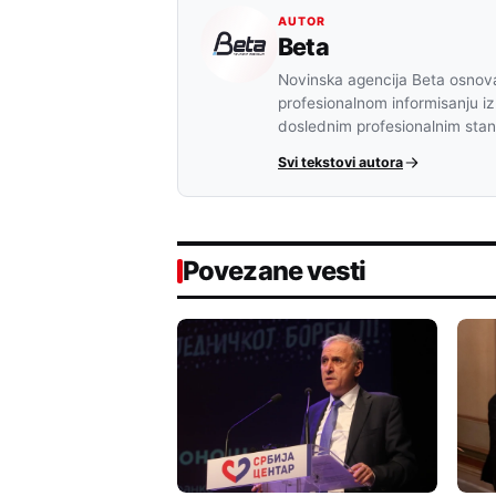
AUTOR
Beta
Novinska agencija Beta osnova
profesionalnom informisanju iz
doslednim profesionalnim sta
Svi tekstovi autora
Povezane vesti