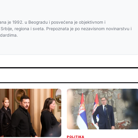
na je 1992. u Beogradu i posvećena je objektivnom i
 Srbije, regiona i sveta. Prepoznata je po nezavisnom novinarstvu i
ndardima.
POLITIKA