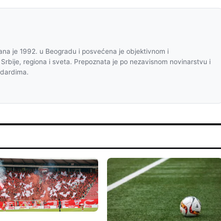
na je 1992. u Beogradu i posvećena je objektivnom i
 Srbije, regiona i sveta. Prepoznata je po nezavisnom novinarstvu i
ndardima.