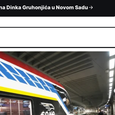
na Dinka Gruhonjića u Novom Sadu