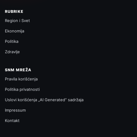
RUBRIKE
Region i Svet
Ekonomija
Politika
Zdravlje
SNM MREŽA
Pravila korišćenja
Politika privatnosti
Uslovi korišćenja „AI Generated“ sadržaja
Impressum
Kontakt