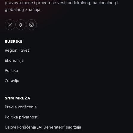
pravovremene i proverene vesti od lokalnog, nacionalnog i
globalnog značaja.
RUBRIKE
Region i Svet
Ekonomija
Politika
Zdravlje
SNM MREŽA
Pravila korišćenja
Politika privatnosti
Uslovi korišćenja „AI Generated“ sadržaja