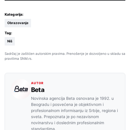
Kategorija:
Obrazovanje
Tag:
Niš
Sadržaj je zaštićen autorskim pravima. Prenošenje je dozvoljeno u skladu sa
pravilima SNM.rs.
AUTOR
Beta
Novinska agencija Beta osnovana je 1992. u
Beogradu i posvećena je objektivnom i
profesionalnom informisanju iz Srbije, regiona i
sveta. Prepoznata je po nezavisnom
novinarstvu i doslednim profesionalnim
standardima.