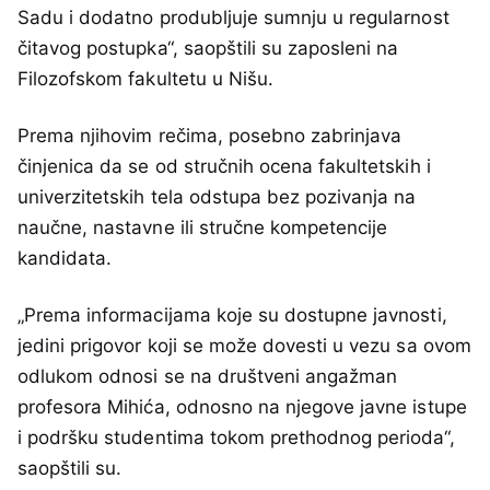
Sadu i dodatno produbljuje sumnju u regularnost
čitavog postupka“, saopštili su zaposleni na
Filozofskom fakultetu u Nišu.
Prema njihovim rečima, posebno zabrinjava
činjenica da se od stručnih ocena fakultetskih i
univerzitetskih tela odstupa bez pozivanja na
naučne, nastavne ili stručne kompetencije
kandidata.
„Prema informacijama koje su dostupne javnosti,
jedini prigovor koji se može dovesti u vezu sa ovom
odlukom odnosi se na društveni angažman
profesora Mihića, odnosno na njegove javne istupe
i podršku studentima tokom prethodnog perioda“,
saopštili su.