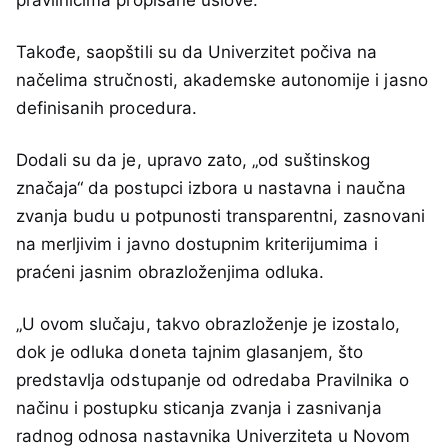
Takođe, saopštili su da Univerzitet počiva na
načelima stručnosti, akademske autonomije i jasno
definisanih procedura.
Dodali su da je, upravo zato, „od suštinskog
značaja“ da postupci izbora u nastavna i naučna
zvanja budu u potpunosti transparentni, zasnovani
na merljivim i javno dostupnim kriterijumima i
praćeni jasnim obrazloženjima odluka.
„U ovom slučaju, takvo obrazloženje je izostalo,
dok je odluka doneta tajnim glasanjem, što
predstavlja odstupanje od odredaba Pravilnika o
načinu i postupku sticanja zvanja i zasnivanja
radnog odnosa nastavnika Univerziteta u Novom